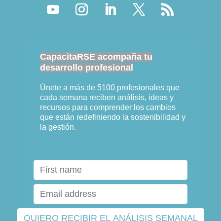
CapacitaRSE acompaña tu
desarrollo profesional
Únete a más de 5100 profesionales que
cada semana reciben análisis, ideas y
recursos para comprender los cambios
que están redefiniendo la sostenibilidad y
la gestión.