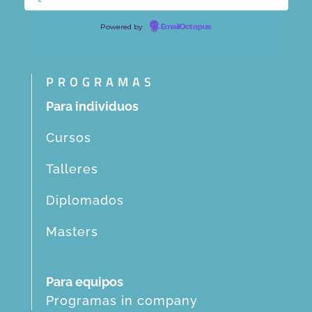
Powered by
EmailOctopus
PROGRAMAS
Para individuos
Cursos
Talleres
Diplomados
Masters
Para equipos
Programas in company