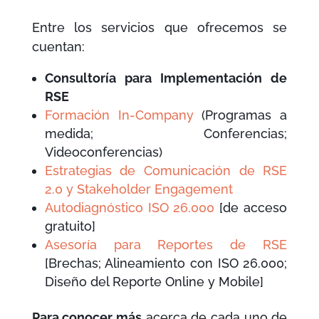
Entre los servicios que ofrecemos se
cuentan:
Consultoría para Implementación de
RSE
Formación In-Company
(Programas a
medida; Conferencias;
Videoconferencias)
Estrategias de Comunicación de RSE
2.0 y Stakeholder Engagement
Autodiagnóstico ISO 26.000
[de acceso
gratuito]
Asesoría para Reportes de RSE
[Brechas; Alineamiento con ISO 26.000;
Diseño del Reporte Online y Mobile]
Para conocer más
acerca de cada uno de