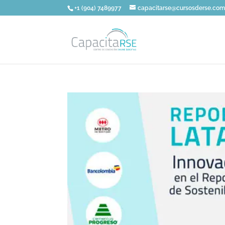
+1 (904) 7489977
capacitarse@cursosderse.co