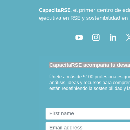
CapacitaRSE,
el primer centro de ed
ejecutiva en RSE y sostenibilidad e
CapacitaRSE acompaña tu desarr
Únete a más de 5100 profesionales q
análisis, ideas y recursos para compr
están redefiniendo la sostenibilidad y l