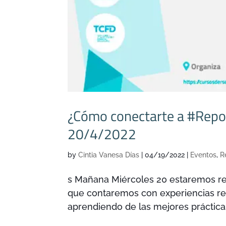
¿Cómo conectarte a #Repo
20/4/2022
by
Cintia Vanesa Días
|
04/19/2022
|
Eventos
,
R
s Mañana Miércoles 20 estaremos rea
que contaremos con experiencias re
aprendiendo de las mejores prácticas 