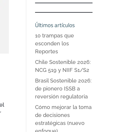
Últimos artículos
10 trampas que
esconden los
Reportes
Chile Sostenible 2026:
NCG 519 y NIIF S1/S2
Brasil Sostenible 2026:
de pionero ISSB a
reversión regulatoria
el
Cómo mejorar la toma
r
de decisiones
estratégicas (nuevo
enfoque)