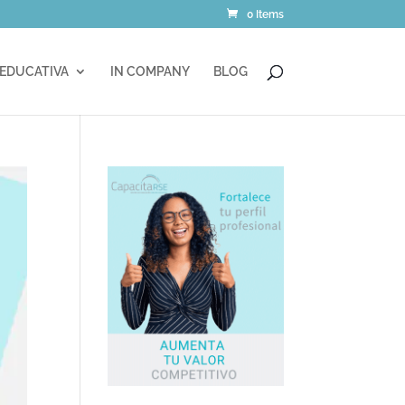
0 Items
 EDUCATIVA
IN COMPANY
BLOG