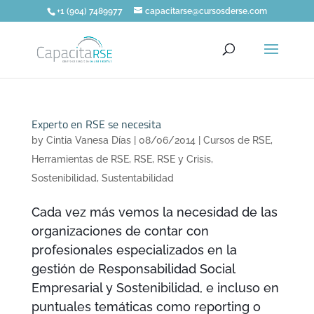
+1 (904) 7489977
capacitarse@cursosderse.com
Experto en RSE se necesita
by
Cintia Vanesa Días
|
08/06/2014
|
Cursos de RSE
,
Herramientas de RSE
,
RSE
,
RSE y Crisis
,
Sostenibilidad
,
Sustentabilidad
Cada vez más vemos la necesidad de las
organizaciones de contar con
profesionales especializados en la
gestión de Responsabilidad Social
Empresarial y Sostenibilidad, e incluso en
puntuales temáticas como reporting o