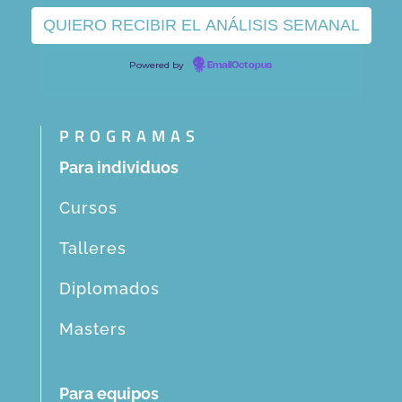
Powered by
EmailOctopus
PROGRAMAS
Para individuos
Cursos
Talleres
Diplomados
Masters
Para equipos