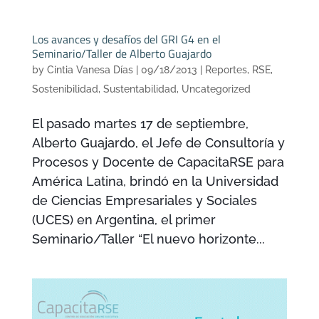
Los avances y desafíos del GRI G4 en el
Seminario/Taller de Alberto Guajardo
by
Cintia Vanesa Días
|
09/18/2013
|
Reportes
,
RSE
,
Sostenibilidad
,
Sustentabilidad
,
Uncategorized
El pasado martes 17 de septiembre,
Alberto Guajardo, el Jefe de Consultoría y
Procesos y Docente de CapacitaRSE para
América Latina, brindó en la Universidad
de Ciencias Empresariales y Sociales
(UCES) en Argentina, el primer
Seminario/Taller “El nuevo horizonte...