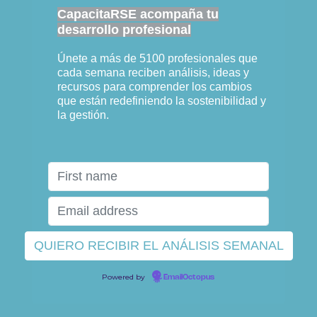
CapacitaRSE acompaña tu
desarrollo profesional
Únete a más de 5100 profesionales que
cada semana reciben análisis, ideas y
recursos para comprender los cambios
que están redefiniendo la sostenibilidad y
la gestión.
Powered by
EmailOctopus