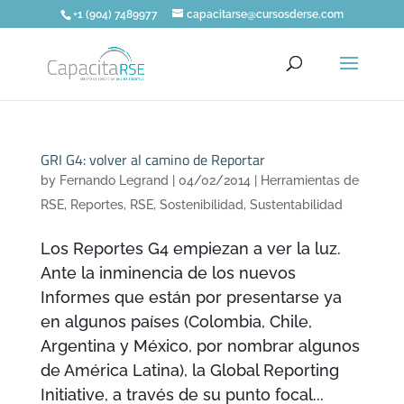
+1 (904) 7489977
capacitarse@cursosderse.com
GRI G4: volver al camino de Reportar
by
Fernando Legrand
|
04/02/2014
|
Herramientas de
RSE
,
Reportes
,
RSE
,
Sostenibilidad
,
Sustentabilidad
Los Reportes G4 empiezan a ver la luz.
Ante la inminencia de los nuevos
Informes que están por presentarse ya
en algunos países (Colombia, Chile,
Argentina y México, por nombrar algunos
de América Latina), la Global Reporting
Initiative, a través de su punto focal...