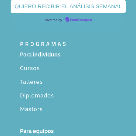
Powered by
EmailOctopus
PROGRAMAS
Para individuos
Cursos
Talleres
Diplomados
Masters
Para equipos