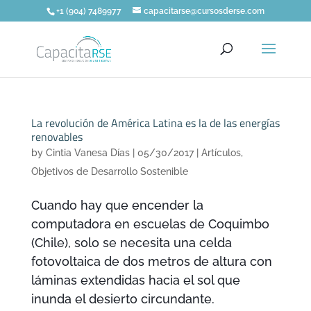
+1 (904) 7489977
capacitarse@cursosderse.com
La revolución de América Latina es la de las energías
renovables
by
Cintia Vanesa Días
|
05/30/2017
|
Artículos
,
Objetivos de Desarrollo Sostenible
Cuando hay que encender la
computadora en escuelas de Coquimbo
(Chile), solo se necesita una celda
fotovoltaica de dos metros de altura con
láminas extendidas hacia el sol que
inunda el desierto circundante.