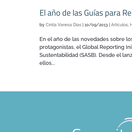
El año de las Guías para R
by
Cintia Vanesa Días
|
10/09/2013
|
Artículos
,
En el año de las novedades sobre lo
protagonistas, el Global Reporting In
Sustentabilidad (SASB). Desde el l
ellos...