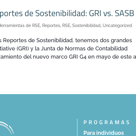
eportes de Sostenibilidad: GRI vs. SASB
Herramientas de RSE
,
Reportes
,
RSE
,
Sostenibilidad
,
Uncategorized
s Reportes de Sostenibilidad, tenemos dos grandes
itiative (GRI) y la Junta de Normas de Contabilidad
anzamiento del nuevo marco GRI G4 en mayo de este 
PROGRAMAS
Para individuos