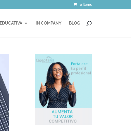
0 Items
 EDUCATIVA
IN COMPANY
BLOG