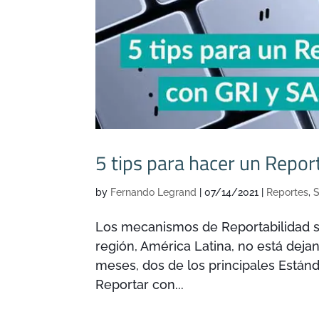
5 tips para hacer un Repor
by
Fernando Legrand
|
07/14/2021
|
Reportes
,
S
Los mecanismos de Reportabilidad s
región, América Latina, no está deja
meses, dos de los principales Están
Reportar con...