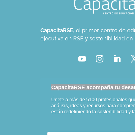
CapacitaRSE,
el primer centro de ed
ejecutiva en RSE y sostenibilidad e
CapacitaRSE acompaña tu desarr
Únete a más de 5100 profesionales q
análisis, ideas y recursos para compr
están redefiniendo la sostenibilidad y l