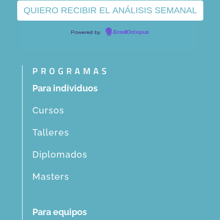
Powered by
EmailOctopus
PROGRAMAS
Para individuos
Cursos
Talleres
Diplomados
Masters
Para equipos