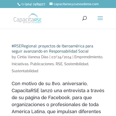
+1 (904) 7489977
capacitarse@cursosderse.com
#RSERegional: proyectos de Iberoamérica para
seguir avanzando en Responsabilidad Social
by
Cintia Vanesa Días
|
07/24/2014
|
Emprendimiento
,
Iniciativas
,
Publicaciones
,
RSE
,
Sostenibilidad
,
Sustentabilidad
Con motivo de su 8vo. aniversario,
CapacitaRSE lanzó una entrevista a través
de su página de Facebook, para que
organizaciones o profesionales de toda
América Latina, que impulsan diferentes