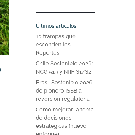
Últimos artículos
10 trampas que
esconden los
Reportes
Chile Sostenible 2026:
o
NCG 519 y NIIF S1/S2
Brasil Sostenible 2026:
de pionero ISSB a
reversión regulatoria
Cómo mejorar la toma
de decisiones
estratégicas (nuevo
enfoque)