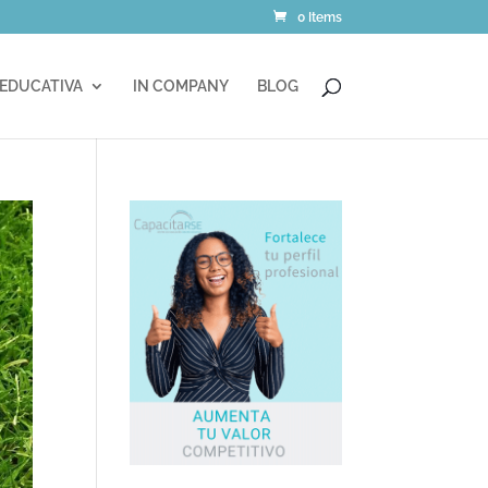
0 Items
 EDUCATIVA
IN COMPANY
BLOG