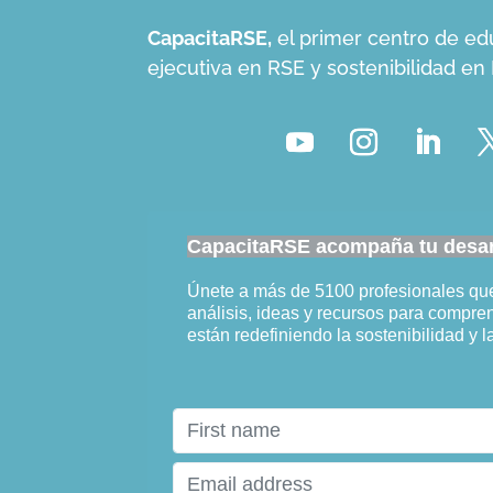
CapacitaRSE,
el primer centro de ed
ejecutiva en RSE y sostenibilidad e
CapacitaRSE acompaña tu desarr
Únete a más de 5100 profesionales q
análisis, ideas y recursos para compr
están redefiniendo la sostenibilidad y l