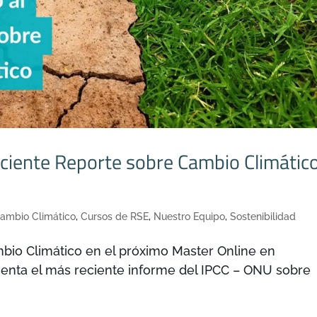
eciente Reporte sobre Cambio Climátic
ambio Climático
,
Cursos de RSE
,
Nuestro Equipo
,
Sostenibilidad
bio Climático en el próximo Master Online en
menta el más reciente informe del IPCC – ONU sobre