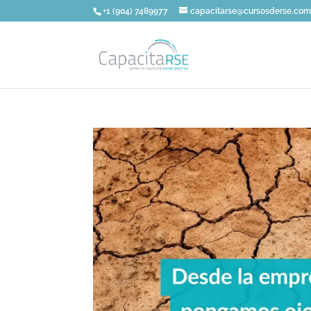
+1 (904) 7489977
capacitarse@cursosderse.co