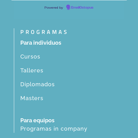
Powered by
EmailOctopus
PROGRAMAS
Para individuos
Cursos
Talleres
Diplomados
Masters
Para equipos
Programas in company