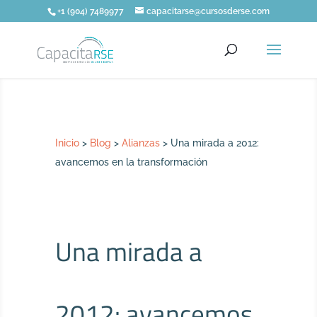
+1 (904) 7489977
capacitarse@cursosderse.com
Inicio
>
Blog
>
Alianzas
>
Una mirada a 2012:
avancemos en la transformación
Una mirada a
2012: avancemos