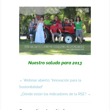
Nuestro saludo para 2013
←
Webinar abierto: "Innovación para la
Sostenibilidad"
¿Dónde están los indicadores de la RSE?
→