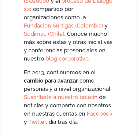
ISO26000
y el
proceso de Diálogo
2.0
compartido por
organizaciones como la
Fundación Surtigas (Colombia)
y
Sodimac (Chile)
. Conoce mucho
más sobre estas y otras iniciativas
y conferencias presenciales en
nuestro
blog corporativo
.
En 2013, continuemos en el
cambio para avanzar
como
personas y a nivel organizacional.
Suscríbete a nuestro boletín
de
noticias y comparte con nosotros
en nuestras cuentas en
Facebook
y
Twitter
, día tras día.