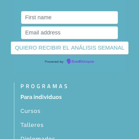
Powered by
EmailOctopus
PROGRAMAS
Para individuos
Cursos
Talleres
Diplomados