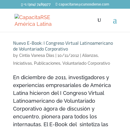
+1 (904) 7489977
capacitarse@cursosderse.com
Nuevo E-Book: I Congreso Virtual Latinoamericano
de Voluntariado Corporativo
by
Cintia Vanesa Días
|
10/11/2012
|
Alianzas
,
Iniciativas
,
Publicaciones
,
Voluntariado Corporativo
En diciembre de 2011, investigadores y
experiencias empresariales de América
Latina hicieron del I Congreso Virtual
Latinoamericano de Voluntariado
Corporativo ágora de discusión y
encuentro, pionera para todos los
internautas. El E-Book del sintetiza las