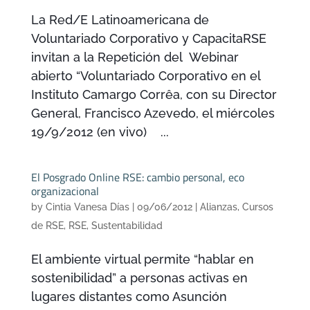
La Red/E Latinoamericana de
Voluntariado Corporativo y CapacitaRSE
invitan a la Repetición del Webinar
abierto “Voluntariado Corporativo en el
Instituto Camargo Corrêa, con su Director
General, Francisco Azevedo, el miércoles
19/9/2012 (en vivo) ...
El Posgrado Online RSE: cambio personal, eco
organizacional
by
Cintia Vanesa Días
|
09/06/2012
|
Alianzas
,
Cursos
de RSE
,
RSE
,
Sustentabilidad
El ambiente virtual permite “hablar en
sostenibilidad” a personas activas en
lugares distantes como Asunción