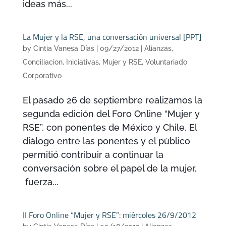
ideas más...
La Mujer y la RSE, una conversación universal [PPT]
by
Cintia Vanesa Días
|
09/27/2012
|
Alianzas
,
Conciliacion
,
Iniciativas
,
Mujer y RSE
,
Voluntariado
Corporativo
El pasado 26 de septiembre realizamos la
segunda edición del Foro Online “Mujer y
RSE”, con ponentes de México y Chile. El
diálogo entre las ponentes y el público
permitió contribuir a continuar la
conversación sobre el papel de la mujer,
fuerza...
II Foro Online “Mujer y RSE”: miércoles 26/9/2012