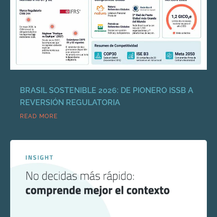
BRASIL SOSTENIBLE 2026: DE PIONERO ISSB A
REVERSIÓN REGULATORIA
READ MORE