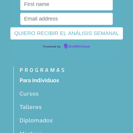
Powered by
EmailOctopus
PROGRAMAS
Para individuos
Cursos
Talleres
Diplomados