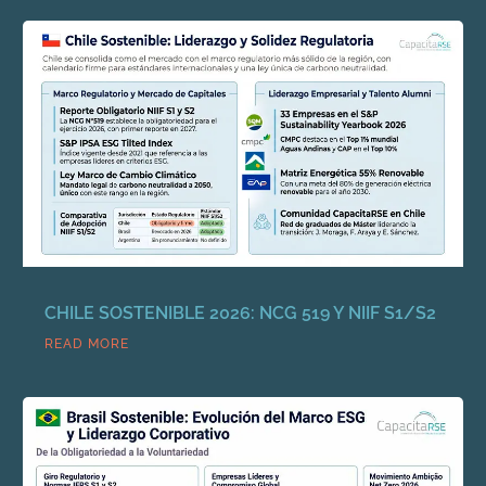
CHILE SOSTENIBLE 2026: NCG 519 Y NIIF S1/S2
READ MORE