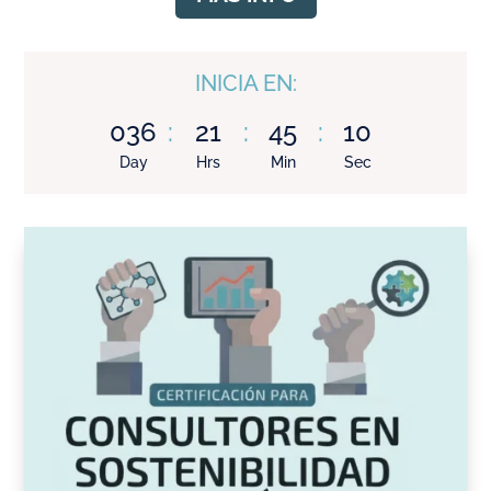
INICIA EN:
036
:
21
:
45
:
09
Day
Hrs
Min
Sec