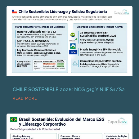
CHILE SOSTENIBLE 2026: NCG 519 Y NIIF S1/S2
READ MORE