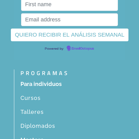
Powered by
EmailOctopus
PROGRAMAS
Para individuos
Cursos
Talleres
Diplomados