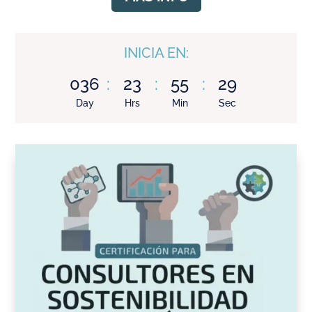
INICIA EN:
036
:
23
:
55
:
28
Day
Hrs
Min
Sec