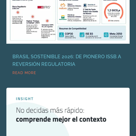
BRASIL SOSTENIBLE 2026: DE PIONERO ISSB A
REVERSIÓN REGULATORIA
READ MORE