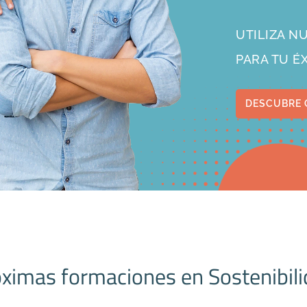
UTILIZA 
PARA TU É
DESCUBRE 
ximas formaciones en Sostenibil