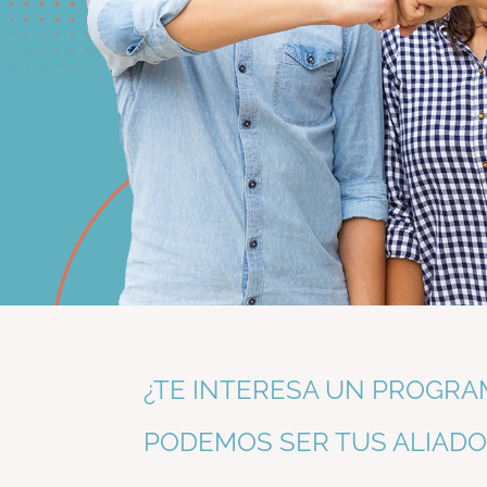
¿TE INTERESA UN PROGRA
PODEMOS SER TUS ALIADO