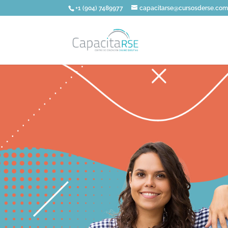
+1 (904) 7489977
capacitarse@cursosderse.co