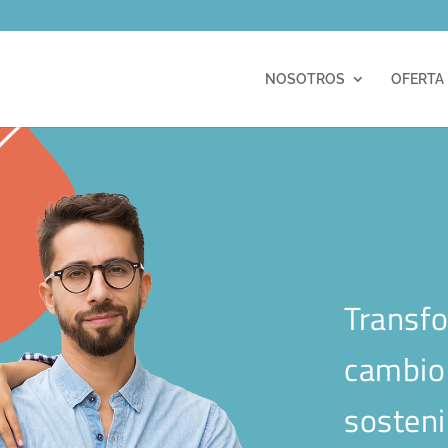
m
NOSOTROS
OFERTA
Transfo
cambio 
sosteni