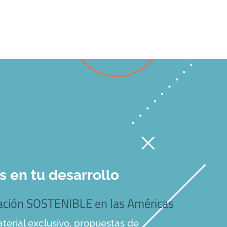
en tu desarrollo
mación SOSTENIBLE en las Américas
terial exclusivo, propuestas de