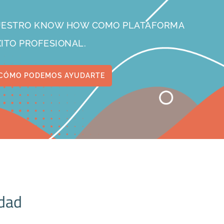
NUESTRO KNOW HOW COMO PLATAFORMA
XITO PROFESIONAL.
CÓMO PODEMOS AYUDARTE
idad