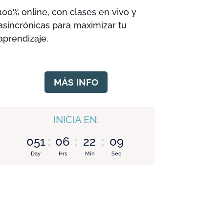
100% online, con clases en vivo y
asincrónicas para maximizar tu
aprendizaje.
MÁS INFO
INICIA EN:
051
:
06
:
22
:
08
Day
Hrs
Min
Sec