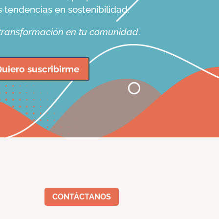
s tendencias en sostenibilidad.
 transformación en tu comunidad
.
uiero suscribirme
CONTÁCTANOS