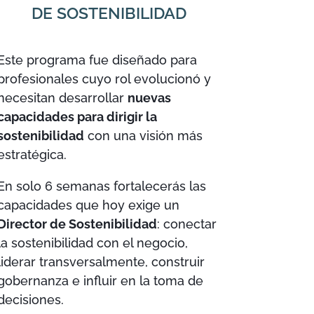
DE SOSTENIBILIDAD
Este programa fue diseñado para
profesionales cuyo rol evolucionó y
necesitan desarrollar
nuevas
capacidades para dirigir la
sostenibilidad
con una visión más
estratégica.
En solo 6 semanas fortalecerás las
capacidades que hoy exige un
Director de Sostenibilidad
: conectar
la sostenibilidad con el negocio,
liderar transversalmente, construir
gobernanza e influir en la toma de
decisiones.