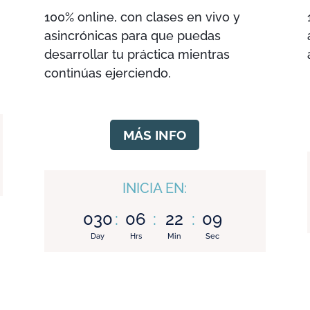
100% online, con clases en vivo y
asincrónicas para que puedas
desarrollar tu práctica mientras
continúas ejerciendo.
MÁS INFO
INICIA EN:
030
:
06
:
22
:
08
Day
Hrs
Min
Sec