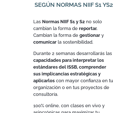
SEGÚN NORMAS NIIF S1 YS2
Las
Normas NIIF S1 y S2
no solo
cambian la forma de
reportar.
Cambian la forma de
gestionar
y
comunicar
la sostenibilidad.
Durante 2 semanas desarrollarás las
capacidades para interpretar los
estándares del ISSB, comprender
sus implicancias estratégicas y
aplicarlos
con mayor confianza en t
organización o en tus proyectos de
consultoría.
100% online, con clases en vivo y
asincrónicas para maximizar tu