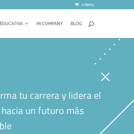
0 Items
 EDUCATIVA
IN COMPANY
BLOG
rma tu carrera y lidera el
hacia un futuro más
ble