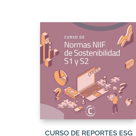
CURSO DE REPORTES ESG