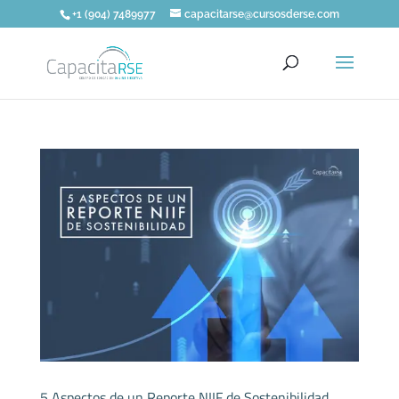
+1 (904) 7489977
capacitarse@cursosderse.com
5 Aspectos de un Reporte NIIF de Sostenibilidad