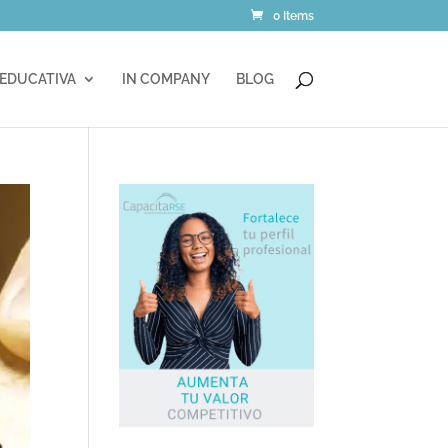
0 Items
 EDUCATIVA
IN COMPANY
BLOG