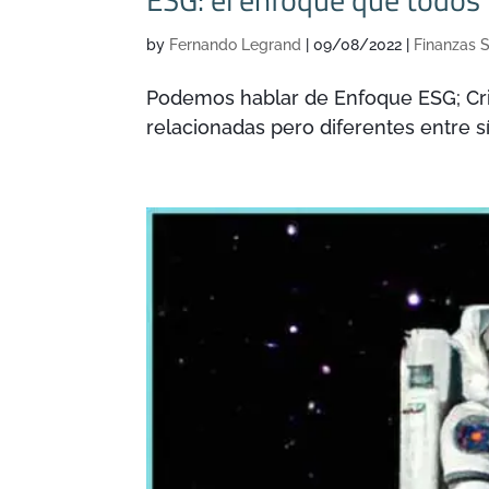
by
Fernando Legrand
|
09/08/2022
|
Finanzas S
Podemos hablar de Enfoque ESG; Crit
relacionadas pero diferentes entre sí