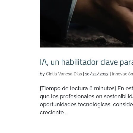
IA, un habilitador clave pa
by
Cintia Vanesa Días
|
10/24/2023
|
Innovació
[Tiempo de lectura 6 minutos] En es
que los profesionales en sostenibili
oportunidades tecnológicas, consider
creciente...