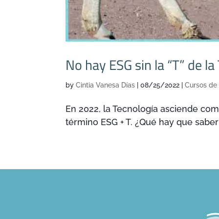
No hay ESG sin la “T” de la
by
Cintia Vanesa Días
|
08/25/2022
|
Cursos de
En 2022, la Tecnología asciende com
término ESG + T. ¿Qué hay que saber