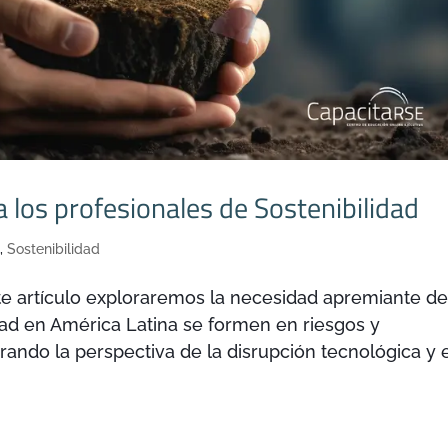
ra los profesionales de Sostenibilidad
n
,
Sostenibilidad
te artículo exploraremos la necesidad apremiante d
dad en América Latina se formen en riesgos y
ando la perspectiva de la disrupción tecnológica y e