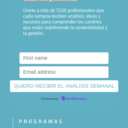
Únete a más de 5100 profesionales que
cada semana reciben análisis, ideas y
recursos para comprender los cambios
que están redefiniendo la sostenibilidad y
la gestión.
Powered by
EmailOctopus
PROGRAMAS