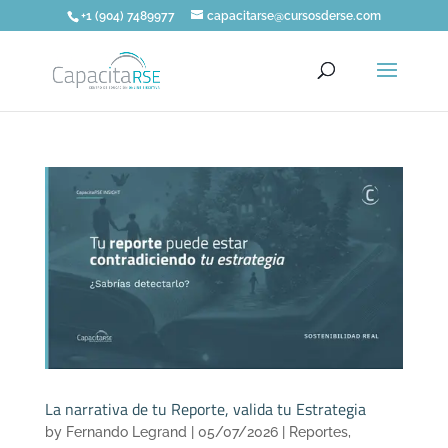
+1 (904) 7489977
capacitarse@cursosderse.com
La narrativa de tu Reporte, valida tu Estrategia
by
Fernando Legrand
|
05/07/2026
|
Reportes
,