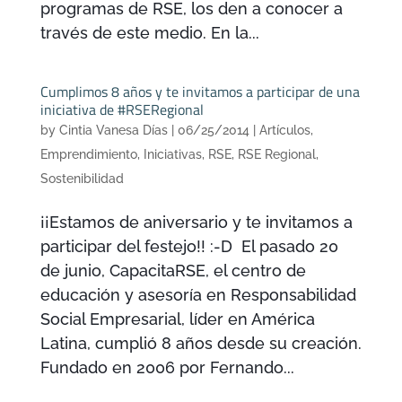
programas de RSE, los den a conocer a
través de este medio. En la...
Cumplimos 8 años y te invitamos a participar de una
iniciativa de #RSERegional
by
Cintia Vanesa Días
|
06/25/2014
|
Artículos
,
Emprendimiento
,
Iniciativas
,
RSE
,
RSE Regional
,
Sostenibilidad
¡¡Estamos de aniversario y te invitamos a
participar del festejo!! :-D El pasado 20
de junio, CapacitaRSE, el centro de
educación y asesoría en Responsabilidad
Social Empresarial, líder en América
Latina, cumplió 8 años desde su creación.
Fundado en 2006 por Fernando...