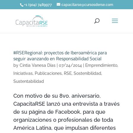
+1 (904) 7489977
capacitarse@cursosderse.com
#RSERegional: proyectos de Iberoamérica para
seguir avanzando en Responsabilidad Social
by
Cintia Vanesa Días
|
07/24/2014
|
Emprendimiento
,
Iniciativas
,
Publicaciones
,
RSE
,
Sostenibilidad
,
Sustentabilidad
Con motivo de su 8vo. aniversario,
CapacitaRSE lanzó una entrevista a través
de su página de Facebook, para que
organizaciones o profesionales de toda
América Latina, que impulsan diferentes