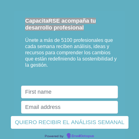
CapacitaRSE acompaña tu
desarrollo profesional
Únete a más de 5100 profesionales que
cada semana reciben análisis, ideas y
recursos para comprender los cambios
que están redefiniendo la sostenibilidad y
la gestión.
Powered by
EmailOctopus