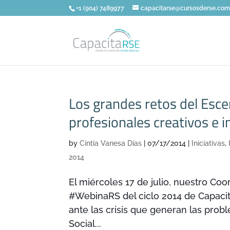
+1 (904) 7489977
capacitarse@cursosderse.co
Los grandes retos del Esc
profesionales creativos e 
by
Cintia Vanesa Días
|
07/17/2014
|
Iniciativas
,
2014
El miércoles 17 de julio, nuestro C
#WebinaRS del ciclo 2014 de Capacit
ante las crisis que generan las pro
Social...