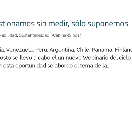
estionamos sin medir, sólo suponemos
nibilidad
,
Sustentabilidad
,
WebinaRS 2013
a, Venezuela, Perú, Argentina, Chile, Panamá, Finlan
gosto se llevó a cabo el un nuevo Webinario del ciclo
 esta oportunidad se abordó el tema de la...