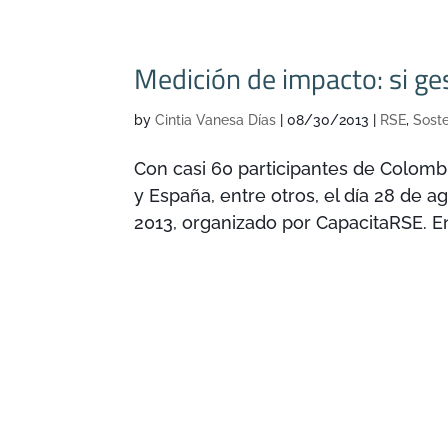
Medición de impacto: si g
by
Cintia Vanesa Días
|
08/30/2013
|
RSE
,
Soste
Con casi 60 participantes de Colombi
y España, entre otros, el día 28 de a
2013, organizado por CapacitaRSE. En