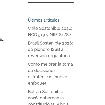
Últimos artículos
Chile Sostenible 2026:
NCG 519 y NIIF S1/S2
dia
Brasil Sostenible 2026:
de pionero ISSB a
reversión regulatoria
Cómo mejorar la toma
de decisiones
estratégicas (nuevo
enfoque)
Bolivia Sostenible
2026: gobernanza
constitucional y hoja