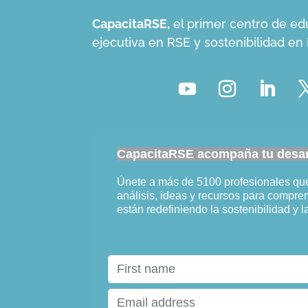
CapacitaRSE,
el primer centro de ed
ejecutiva en RSE y sostenibilidad e
CapacitaRSE acompaña tu desarr
Únete a más de 5100 profesionales q
análisis, ideas y recursos para compr
están redefiniendo la sostenibilidad y l