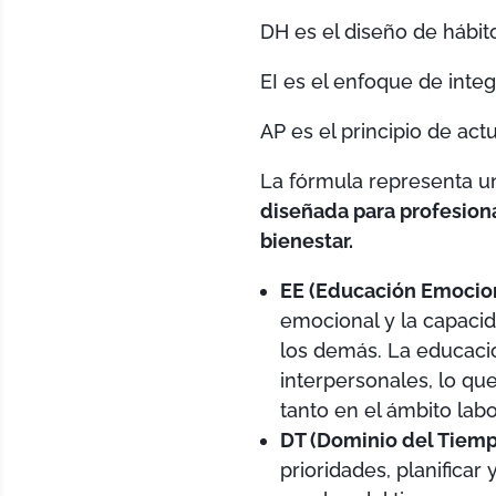
DH es el diseño de hábit
EI es el enfoque de integ
AP es el principio de actu
La fórmula representa 
diseñada para profesiona
bienestar.
EE (Educación Emocio
emocional y la capaci
los demás. La educación
interpersonales, lo qu
tanto en el ámbito lab
DT (Dominio del Tiem
prioridades, planificar