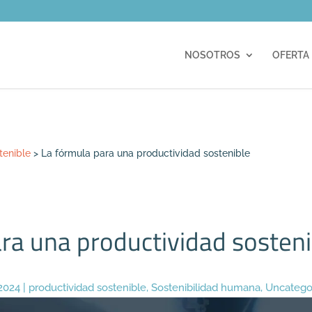
m
NOSOTROS
OFERTA
tenible
>
La fórmula para una productividad sostenible
ra una productividad sosteni
 2024
|
productividad sostenible
,
Sostenibilidad humana
,
Uncatego