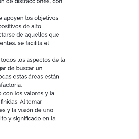
ón de distracciones, con
e apoyen los objetivos
positivos de alto
ectarse de aquellos que
ntes, se facilita el
r todos los aspectos de la
ugar de buscar un
todas estas áreas están
factoria.
o con los valores y la
inidas. Al tomar
s y la visión de uno
to y significado en la