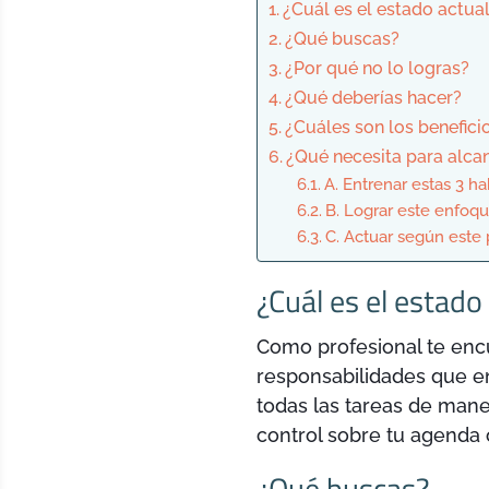
¿Cuál es el estado actua
¿Qué buscas?
¿Por qué no lo logras?
¿Qué deberías hacer?
¿Cuáles son los benefici
¿Qué necesita para alca
A. Entrenar estas 3 ha
B. Lograr este enfoqu
C. Actuar según este p
¿Cuál es el estado
Como profesional te encu
responsabilidades que en
todas las tareas de maner
control sobre tu agenda o
¿Qué buscas?