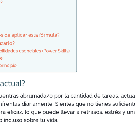
l?
os de aplicar esta fórmula?
nzarlo?
bilidades esenciales (Power Skills):
e:
rincipio:
 actual?
entras abrumada/o por la cantidad de tareas, actua
frentas diariamente. Sientes que no tienes suficien
a eficaz, lo que puede llevar a retrasos, estrés y un
 incluso sobre tu vida.