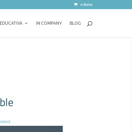
0 Items
 EDUCATIVA
IN COMPANY
BLOG
ble
rized