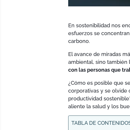
En sostenibilidad nos en
esfuerzos se concentran 
carbono.
El avance de miradas más
ambiental, sino también 
con las personas que tra
¿Cómo es posible que se 
corporativas y se olvide
productividad sostenible
aliente la salud y los b
TABLA DE CONTENIDO