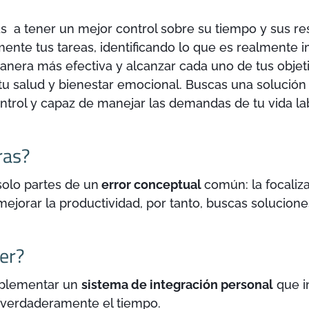
iras a tener un mejor control sobre su tiempo y sus r
emente tus tareas, identificando lo que es realmente 
anera más efectiva y alcanzar cada uno de tus objet
 tu salud y bienestar emocional. Buscas una solución
trol y capaz de manejar las demandas de tu vida lab
ras?
solo partes de un
error conceptual
común: la focaliz
mejorar la productividad, por tanto, buscas solucio
er?
implementar un
sistema de integración personal
que i
 verdaderamente el tiempo.