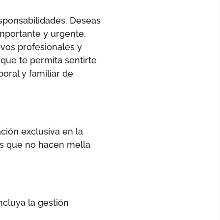
esponsabilidades. Deseas
importante y urgente,
ivos profesionales y
 que te permita sentirte
oral y familiar de
ación exclusiva en la
nes que no hacen mella
ncluya la gestión