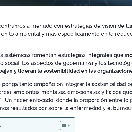
contramos a menudo con estrategias de visión de túne
en lo ambiental y más específicamente en la reducc
 sistémicas fomentan estrategias integrales que inc
lo social, los aspectos de gobernanza y los tecnológ
bajan y lideran la sostenibilidad en las organizacion
ponga tanto empeño en integrar la sostenibilidad en
 crear ambientes mentales, emocionales y físicos qu
?
Un hacer enfocado, donde la proporción entre lo p
uenos resultados por sobre la enfermedad y el burnout
S