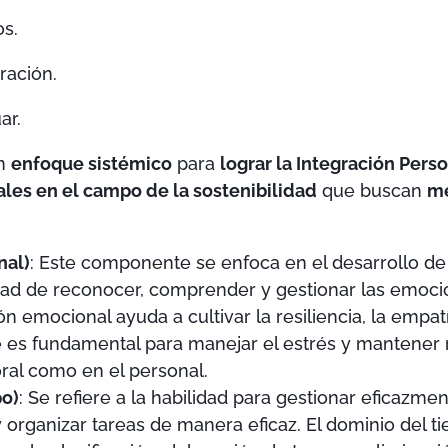
os.
ración.
ar.
un
enfoque sistémico
para
lograr la Integración Perso
les en el campo de la sostenibilidad
que buscan
me
nal)
: Este componente se enfoca en el desarrollo de 
dad de reconocer, comprender y gestionar las emoc
 emocional ayuda a cultivar la resiliencia, la empatí
e es fundamental para manejar el estrés y mantener 
oral como en el personal.
po)
: Se refiere a la habilidad para gestionar eficazme
 y organizar tareas de manera eficaz. El dominio del 