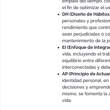
empleo del tiempo, com
el fin de optimizar el 
DH (Diseño de Hábitos
personales y profesiona
rendimiento que contri
sean perjudiciales o co
mantenimiento de la pr
EI (Enfoque de Integra
vida, incluyendo el tra
equilibrio entre difer
interconectadas y debe
AP (Principio de Actuar
identidad personal, en
decisiones y emprende
mismo, se fomenta la a
vida.