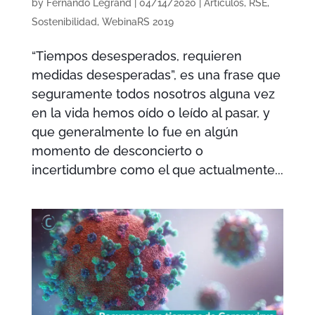
by
Fernando Legrand
|
04/14/2020
|
Artículos
,
RSE
,
Sostenibilidad
,
WebinaRS 2019
“Tiempos desesperados, requieren
medidas desesperadas”, es una frase que
seguramente todos nosotros alguna vez
en la vida hemos oído o leído al pasar, y
que generalmente lo fue en algún
momento de desconcierto o
incertidumbre como el que actualmente...