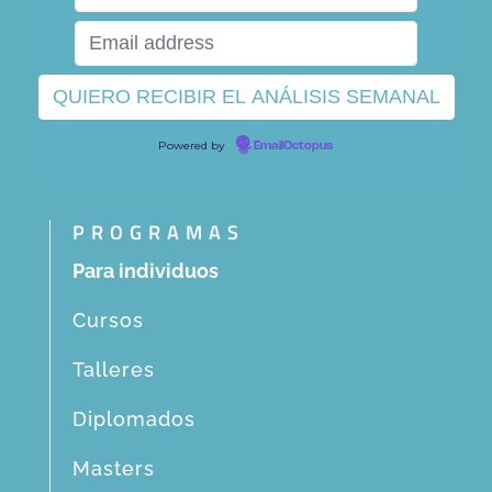
Powered by
EmailOctopus
PROGRAMAS
Para individuos
Cursos
Talleres
Diplomados
Masters