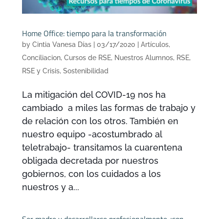
Home Office: tiempo para la transformación
by
Cintia Vanesa Días
|
03/17/2020
|
Artículos
,
Conciliacion
,
Cursos de RSE
,
Nuestros Alumnos
,
RSE
,
RSE y Crisis
,
Sostenibilidad
La mitigación del COVID-19 nos ha
cambiado a miles las formas de trabajo y
de relación con los otros. También en
nuestro equipo -acostumbrado al
teletrabajo- transitamos la cuarentena
obligada decretada por nuestros
gobiernos, con los cuidados a los
nuestros y a...
Ser madre y desarrollarse profesionalmente ¿son