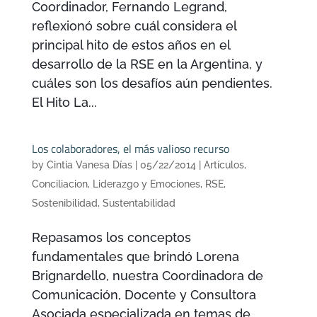
Coordinador, Fernando Legrand,
reflexionó sobre cuál considera el
principal hito de estos años en el
desarrollo de la RSE en la Argentina, y
cuáles son los desafíos aún pendientes.
El Hito La...
Los colaboradores, el más valioso recurso
by
Cintia Vanesa Días
|
05/22/2014
|
Artículos
,
Conciliacion
,
Liderazgo y Emociones
,
RSE
,
Sostenibilidad
,
Sustentabilidad
Repasamos los conceptos
fundamentales que brindó Lorena
Brignardello, nuestra Coordinadora de
Comunicación, Docente y Consultora
Asociada especializada en temas de