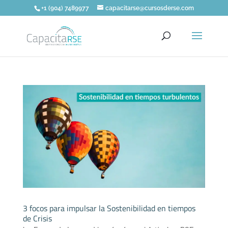
+1 (904) 7489977
capacitarse@cursosderse.com
3 focos para impulsar la Sostenibilidad en tiempos
de Crisis