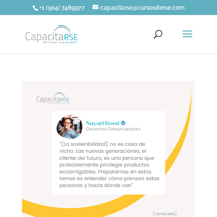
+1 (904) 7489977
capacitarse@cursosderse.com