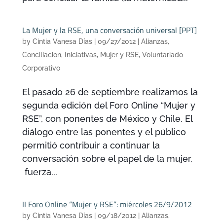
La Mujer y la RSE, una conversación universal [PPT]
by
Cintia Vanesa Días
|
09/27/2012
|
Alianzas
,
Conciliacion
,
Iniciativas
,
Mujer y RSE
,
Voluntariado
Corporativo
El pasado 26 de septiembre realizamos la
segunda edición del Foro Online “Mujer y
RSE”, con ponentes de México y Chile. El
diálogo entre las ponentes y el público
permitió contribuir a continuar la
conversación sobre el papel de la mujer,
fuerza...
II Foro Online “Mujer y RSE”: miércoles 26/9/2012
by
Cintia Vanesa Días
|
09/18/2012
|
Alianzas
,