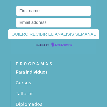
Powered by
EmailOctopus
PROGRAMAS
Para individuos
Cursos
Talleres
Diplomados