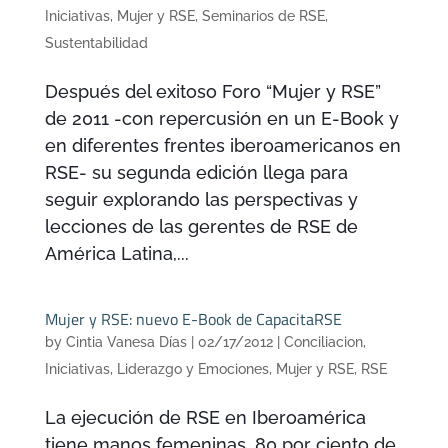
Iniciativas
,
Mujer y RSE
,
Seminarios de RSE
,
Sustentabilidad
Después del exitoso Foro “Mujer y RSE”
de 2011 -con repercusión en un E-Book y
en diferentes frentes iberoamericanos en
RSE- su segunda edición llega para
seguir explorando las perspectivas y
lecciones de las gerentes de RSE de
América Latina,...
Mujer y RSE: nuevo E-Book de CapacitaRSE
by
Cintia Vanesa Días
|
02/17/2012
|
Conciliacion
,
Iniciativas
,
Liderazgo y Emociones
,
Mujer y RSE
,
RSE
La ejecución de RSE en Iberoamérica
tiene manos femeninas. 80 por ciento de